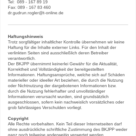
Tel: 089 - 167 89 19
Fax: 089 - 167 83 460
dr.gudrun.rogler@t-online.de
Haftungshinweis
Trotz sorgfältiger inhaltlicher Kontrolle übernehmen wir keine
Haftung für die Inhalte externer Links. Für den Inhalt der
verlinkten Seiten sind ausschließlich deren Betreiber
verantwortlich.
Der BKJPP übernimmt keinerlei Gewähr für die Aktualität,
Korrektheit und Vollständigkeit der bereitgestellten
Informationen. Haftungsansprüche, welche sich auf Schäden
materieller oder ideeller Art beziehen, die durch die Nutzung
oder Nichtnutzung der dargebotenen Informationen bzw.
durch die Nutzung fehlerhafter und unvollständiger
Informationen verursacht wurden, sind grundsätzlich
ausgeschlossen, sofern kein nachweislich vorsätzliches oder
grob fahrlässiges Verschulden vorliegt.
Copyright
Alle Rechte vorbehalten. Kein Teil dieser Internetseiten darf
ohne ausdrückliche schriftliche Zustimmung des BKJPP weder
ganz noch teilweise anderweitig verwertet werden.