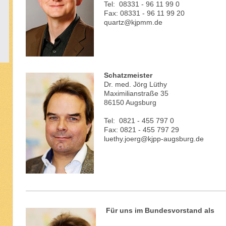
Tel: 08331 - 96 11 99 0
Fax: 08331 - 96 11 99 20
quartz@kjpmm.de
Schatzmeister
Dr. med. Jörg Lüthy
Maximilianstraße 35
86150 Augsburg
Tel: 0821 - 455 797 0
Fax: 0821 - 455 797 29
luethy.joerg@kjpp-augsburg.de
Für uns im Bundesvorstand als