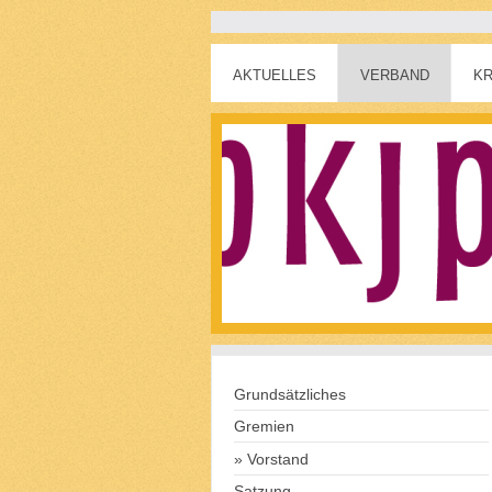
AKTUELLES
VERBAND
KR
Grundsätzliches
Gremien
Vorstand
Satzung