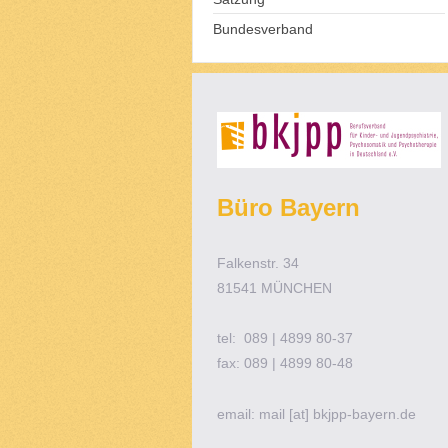
Bundesverband
Büro Bayern
Falkenstr. 34
81541 MÜNCHEN
tel: 089 | 4899 80-37
fax: 089 | 4899 80-48
email: mail [at] bkjpp-bayern.de