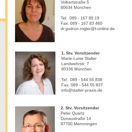
Volkartstraße 5
80634 München
Tel: 089 - 167 89 19
Fax: 089 - 167 83 460
dr.gudrun.rogler@t-online.de
1. Stv. Vorsitzender
Marie-Luise Stalter
Landwehrstr. 7
80336 München
Tel: 089 - 544 55 838
Fax: 089 - 544 55 837
info@stalter-praxis.de
2. Stv. Vorsitzender
Peter Quartz
Donaustraße 14
87700 Memmingen