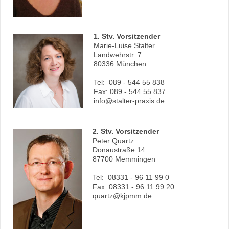
1. Stv. Vorsitzender
Marie-Luise Stalter
Landwehrstr. 7
80336 München
Tel: 089 - 544 55 838
Fax: 089 - 544 55 837
info@stalter-praxis.de
2. Stv. Vorsitzender
Peter Quartz
Donaustraße 14
87700 Memmingen
Tel: 08331 - 96 11 99 0
Fax: 08331 - 96 11 99 20
quartz@kjpmm.de