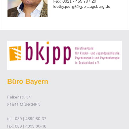
Fax: 0821 - 455 797 29
luethy.joerg@kjpp-augsburg.de
Büro Bayern
Falkenstr. 34
81541 MÜNCHEN
tel: 089 | 4899 80-37
fax: 089 | 4899 80-48