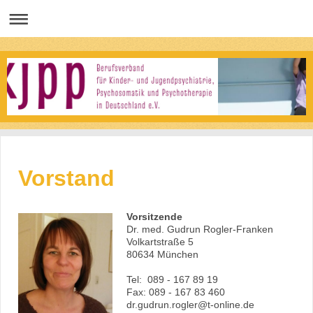
Vorstand
Vorsitzende
Dr. med. Gudrun Rogler-Franken
Volkartstraße 5
80634 München
Tel: 089 - 167 89 19
Fax: 089 - 167 83 460
dr.gudrun.rogler@t-online.de